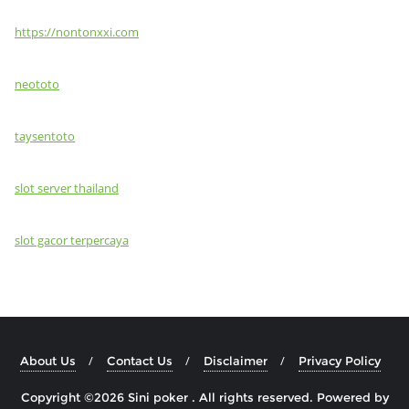
https://nontonxxi.com
neototo
taysentoto
slot server thailand
slot gacor terpercaya
About Us
Contact Us
Disclaimer
Privacy Policy
Copyright ©2026 Sini poker . All rights reserved.
Powered by