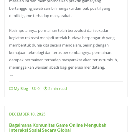
masalah ini dan mempromosikan praktik game yang
bertanggung jawab sambil mengakui dampak positif yang
dimiliki game terhadap masyarakat.
Kesimpulannya, permainan telah berevolusi dari sekadar
kegiatan rekreasi menjadi artefak budaya berpengaruh yang
membentuk dunia kita secara mendalam. Seiring dengan
kemajuan teknologi dan terus berkembangnya permainan,
dampak permainan terhadap masyarakat akan terus tumbuh,
meninggalkan warisan abadi bagi generasi mendatang.
…
My Blog
0
2 min read
DECEMBER 10, 2025
Bagaimana Komunitas Game Online Mengubah
Interaksi Sosial Secara Global