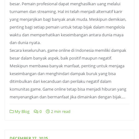
besar. Pemain profesional dapat menghasilkan uang melalui
turnamen dan streaming. Hal ini telah menjadi alternatif karir
yang menjanjikan bagi banyak anak muda. Meskipun demikian,
penting bagi setiap pemain untuk tetap bijak dalam mengelola
waktu dan memperhatikan keseimbangan antara dunia maya
dan dunia nyata.
Secara keseluruhan, game online di Indonesia memiliki dampak
besar dalam banyak aspek, baik positif maupun negatif.
Meskipun membawa banyak manfaat, penting untuk menjaga
keseimbangan dan menghindari dampak buruk yang bisa
ditimbulkan dari kecanduan dan perilaku negatif dalam
komunitas game. Game online tetap bisa menjadi hiburan yang
menyenangkan dan bermanfaat jika dimainkan dengan bijak.…
My Blog
0
2 min read
DECEMBER 27, 2025