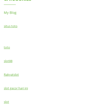
My Blog
situs toto
toto
slot88
Rakyatslot
slot gacor hari ini
slot