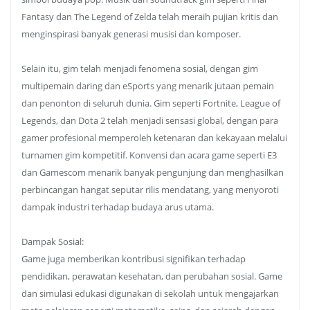
Fantasy dan The Legend of Zelda telah meraih pujian kritis dan
menginspirasi banyak generasi musisi dan komposer.
Selain itu, gim telah menjadi fenomena sosial, dengan gim
multipemain daring dan eSports yang menarik jutaan pemain
dan penonton di seluruh dunia. Gim seperti Fortnite, League of
Legends, dan Dota 2 telah menjadi sensasi global, dengan para
gamer profesional memperoleh ketenaran dan kekayaan melalui
turnamen gim kompetitif. Konvensi dan acara game seperti E3
dan Gamescom menarik banyak pengunjung dan menghasilkan
perbincangan hangat seputar rilis mendatang, yang menyoroti
dampak industri terhadap budaya arus utama.
Dampak Sosial:
Game juga memberikan kontribusi signifikan terhadap
pendidikan, perawatan kesehatan, dan perubahan sosial. Game
dan simulasi edukasi digunakan di sekolah untuk mengajarkan