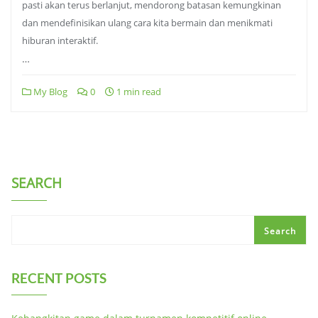
pasti akan terus berlanjut, mendorong batasan kemungkinan
dan mendefinisikan ulang cara kita bermain dan menikmati
hiburan interaktif.
…
My Blog
0
1 min read
SEARCH
Search
RECENT POSTS