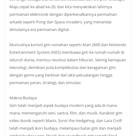
Maju cepat ke abad ke-20, dan kita menyaksikan lahirnya
permainan elektronik dengan diperkenalkannya permainan
arkade seperti Pong dan Space Invaders, yang menandai
dimulainya era permainan digital.
Munculnya konsol gim rumahan seperti Atari 2600 dan Nintendo
Entertainment System (NES) membawa gim ke rumah-rumah di
seluruh dunia, memicu revolusi dalam hiburan. Seiring kemajuan
teknologi, demikian pula kompleksitas dan keragaman gim,
dengan genre yang berkisar dari aksi-petualangan hingga
permainan peran, strategi, dan simulasi.
Makna Budaya:
Gim telah menjadi aspek budaya modern yang ada di mana-
mana, memengaruhi seni, sastra, film, dan musik. Karakter gim
video ikonik seperti Mario, Sonic the Hedgehog, dan Lara Croft
telah menjadi ikon budaya, melampaui batas gim dan menjadi
simbol budaya pop. Musik dan soundtrack gim seperti Final