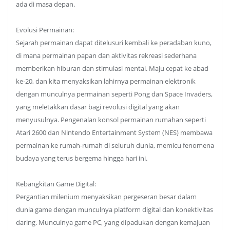
ada di masa depan.
Evolusi Permainan:
Sejarah permainan dapat ditelusuri kembali ke peradaban kuno,
di mana permainan papan dan aktivitas rekreasi sederhana
memberikan hiburan dan stimulasi mental. Maju cepat ke abad
ke-20, dan kita menyaksikan lahirnya permainan elektronik
dengan munculnya permainan seperti Pong dan Space Invaders,
yang meletakkan dasar bagi revolusi digital yang akan
menyusulnya. Pengenalan konsol permainan rumahan seperti
Atari 2600 dan Nintendo Entertainment System (NES) membawa
permainan ke rumah-rumah di seluruh dunia, memicu fenomena
budaya yang terus bergema hingga hari ini.
Kebangkitan Game Digital:
Pergantian milenium menyaksikan pergeseran besar dalam
dunia game dengan munculnya platform digital dan konektivitas
daring. Munculnya game PC, yang dipadukan dengan kemajuan