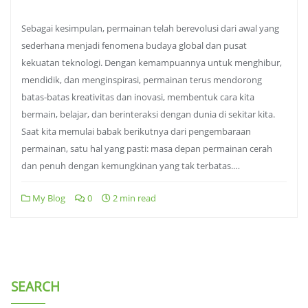
Sebagai kesimpulan, permainan telah berevolusi dari awal yang
sederhana menjadi fenomena budaya global dan pusat
kekuatan teknologi. Dengan kemampuannya untuk menghibur,
mendidik, dan menginspirasi, permainan terus mendorong
batas-batas kreativitas dan inovasi, membentuk cara kita
bermain, belajar, dan berinteraksi dengan dunia di sekitar kita.
Saat kita memulai babak berikutnya dari pengembaraan
permainan, satu hal yang pasti: masa depan permainan cerah
dan penuh dengan kemungkinan yang tak terbatas.…
My Blog
0
2 min read
SEARCH