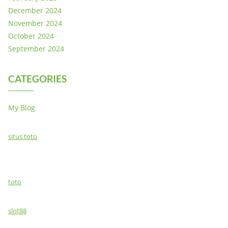
December 2024
November 2024
October 2024
September 2024
CATEGORIES
My Blog
situs toto
toto
slot88