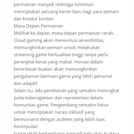
permainan menjadi olahraga tontonan,
menciptakan peluang karier baru bagi para pemain
dan kreator konten.
Masa Depan Permainan
Melihat ke depan, masa depan permainan cerah.
Cloud gaming akan merevolusi aksesibilitas,
memungkinkan pemain untuk melakukan
streaming game berkualitas tinggi tanpa perlu
perangkat keras yang mahal. Inovasi dalam
kecerdasan buatan akan memungkinkan
pengalaman bermain game yang lebih personal
dan adaptif.
Selain itu, ada penekanan yang semakin meningkat
pada keberagaman dan representasi dalam
komunitas game. Pengembang semakin fokus
untuk menciptakan narasi inklusif yang
beresonansi dengan audiens yang lebih luas.
Kesimpulan
Game telah berkembang menjadi kekuatan budaya