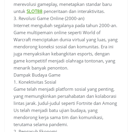
merevolusi gameplay, menetapkan standar baru
untuk
SLOT88
penceritaan dan interaktivitas.
3. Revolusi Game Online (2000-an)
Internet mengubah segalanya pada tahun 2000-an.
Game multipemain online seperti World of
Warcraft menciptakan dunia virtual yang luas, yang
mendorong koneksi sosial dan komunitas. Era ini
juga menyaksikan kebangkitan esports, dengan
game kompetitif menjadi olahraga tontonan, yang
menarik banyak penonton.
Dampak Budaya Game
1. Konektivitas Sosial
Game telah menjadi platform sosial yang penting,
yang memungkinkan persahabatan dan kolaborasi
lintas jarak. Judul-judul seperti Fortnite dan Among
Us telah menjadi batu ujian budaya, yang
mendorong kerja sama tim dan komunikasi,
terutama selama pandemi.
2. Pengaruh Ekonomi