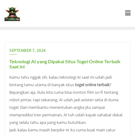
Skip
to
content
SEPTEMBER 7, 2024
Teknologi AI yang Dipakai Situs Togel Online Terbaik
Saat ini
Kamu tahu nggak sih, kalau teknologi AI saat ini udah jadi
bintang tamu utama di banyak situs
togel online terbaik
?
Bayangkan aja, dulu kita cuma bisa nonton film sci-fi tentang
robot pintar, tapi sekarang, AI udah jadi asisten setia di dunia
togel. Dari membantu menentukan angka jitu sampai
memprediksi tren permainan, AI tuh udah kayak sahabat dekat
yang selalu tahu apa yang kamu butuhkan.
Jadi, kalau kamu masih berpikir AI itu cuma buat main catur