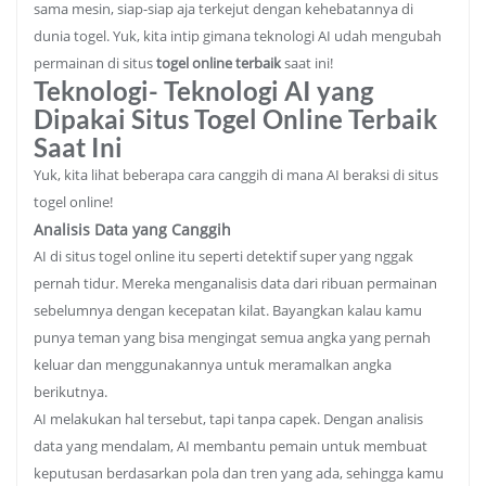
sama mesin, siap-siap aja terkejut dengan kehebatannya di
dunia togel. Yuk, kita intip gimana teknologi AI udah mengubah
permainan di situs
togel online terbaik
saat ini!
Teknologi- Teknologi AI yang
Dipakai Situs Togel Online Terbaik
Saat Ini
Yuk, kita lihat beberapa cara canggih di mana AI beraksi di situs
togel online!
Analisis Data yang Canggih
AI di situs togel online itu seperti detektif super yang nggak
pernah tidur. Mereka menganalisis data dari ribuan permainan
sebelumnya dengan kecepatan kilat. Bayangkan kalau kamu
punya teman yang bisa mengingat semua angka yang pernah
keluar dan menggunakannya untuk meramalkan angka
berikutnya.
AI melakukan hal tersebut, tapi tanpa capek. Dengan analisis
data yang mendalam, AI membantu pemain untuk membuat
keputusan berdasarkan pola dan tren yang ada, sehingga kamu