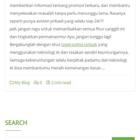
memberikan informasi tentang promosi terbaru, dan membantu
menyelesaikan masalah tanpa perlu menunggu lama. Rasanya
seperti punya asisten pribadi yang selalu siap 24/7!
Jadi, jangan ragu untuk memanfaatkan semua fitur canggih ini
dan tingkatkan permainanmu! Ayo, jangan tunggu lagi!
Bergabunglah dengan situs
togel online terbaik
yang
menggunakan teknologi AI dan rasakan sendiri keuntungannya.
Semoga keberuntungan selalu berpihak padamu dan teknologi
AI bisa membantumu meraih kemenangan besar.…
My Blog
0
2 min read
SEARCH