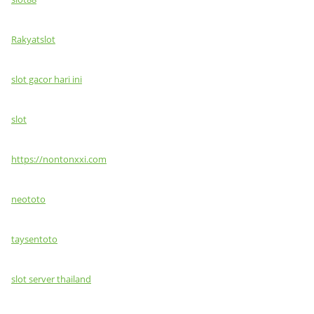
Rakyatslot
slot gacor hari ini
slot
https://nontonxxi.com
neototo
taysentoto
slot server thailand