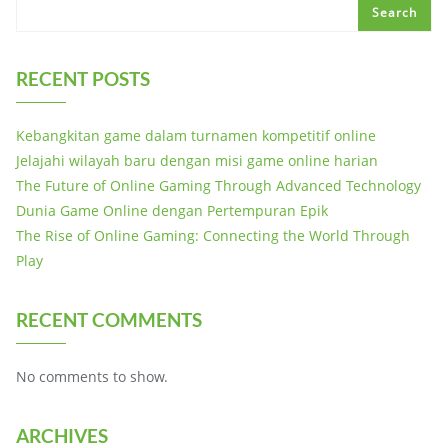
Search
RECENT POSTS
Kebangkitan game dalam turnamen kompetitif online
Jelajahi wilayah baru dengan misi game online harian
The Future of Online Gaming Through Advanced Technology
Dunia Game Online dengan Pertempuran Epik
The Rise of Online Gaming: Connecting the World Through
Play
RECENT COMMENTS
No comments to show.
ARCHIVES